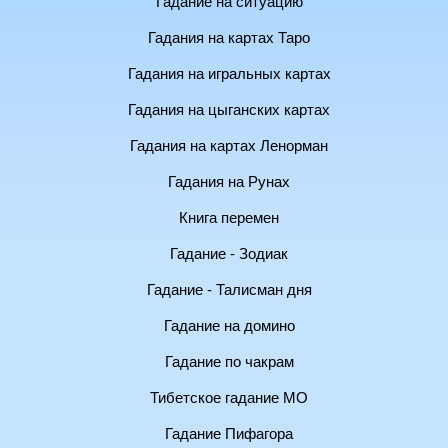
Гадание на ситуацию
Гадания на картах Таро
Гадания на игральных картах
Гадания на цыганских картах
Гадания на картах Ленорман
Гадания на Рунах
Книга перемен
Гадание - Зодиак
Гадание - Талисман дня
Гадание на домино
Гадание по чакрам
Тибетское гадание МО
Гадание Пифагора