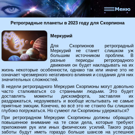
Ретроградные планеты в 2023 году для Скорпиона
Меркурий
Для Скорпионов ретроградный
Меркурий не станет слишком уж
большим источником проблем. В
разные периоды ретроградного
движения он будет накладывать на их
жизнь некоторые особенности, однако так или иначе это не
означает чрезмерного негативного влияния и создания для них
значительных сложностей.
В недели ретроградного Меркурия Скорпионы могут довольно
часто сталкиваться со странными людьми. Это будет
доставлять моменты дискомфорта, заставляя их
раздражаться, недоумевать и вообще испытывать не самые
приятные эмоции. Конечно, во всё это не стоило бы слишком
глубоко погружаться. Но сумеют ли Скорпионы удержаться?
При ретроградном Меркурии Скорпионы должны обращать
повышенное внимание на те свои дела, которые требуют
приложения рук или иных физических усилий. Такого рода
заботы будут иметь гораздо больше шансов на успешное