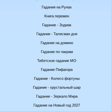
Гадания на Рунах
Книга перемен
Гадание - Зодиак
Гадание - Талисман дня
Гадание на домино
Гадание по чакрам
Тибетское гадание МО
Гадание Пифагора
Гадание - Колесо фортуны
Гадание - хрустальный шар
Гадание - Зеркало Мира
Гадание на Новый год 2027