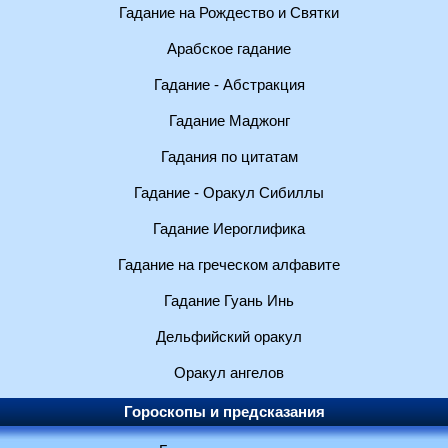
Гадание на Рождество и Святки
Арабское гадание
Гадание - Абстракция
Гадание Маджонг
Гадания по цитатам
Гадание - Оракул Сибиллы
Гадание Иероглифика
Гадание на греческом алфавите
Гадание Гуань Инь
Дельфийский оракул
Оракул ангелов
Гороскопы и предсказания