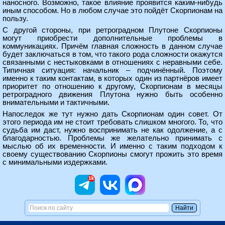
наносного. Возможно, такое влияние проявится каким-нибудь
иным способом. Но в любом случае это пойдёт Скорпионам на
пользу.
С другой стороны, при ретроградном Плутоне Скорпионы
могут приобрести дополнительные проблемы в
коммуникациях. Причём главная сложность в данном случае
будет заключаться в том, что такого рода сложности окажутся
связанными с нестыковками в отношениях с неравными себе.
Типичная ситуация: начальник – подчинённый. Поэтому
именно к таким контактам, в которых один из партнёров имеет
приоритет по отношению к другому, Скорпионам в месяцы
ретроградного движения Плутона нужно быть особенно
внимательными и тактичными.
Напоследок же тут нужно дать Скорпионам один совет. От
этого периода им не стоит требовать слишком многого. То, что
судьба им даст, нужно воспринимать не как одолжение, а с
благодарностью. Проблемы же желательно принимать с
мыслью об их временности. И именно с таким подходом к
своему существованию Скорпионы смогут прожить это время
с минимальными издержками.