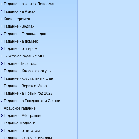
Гадания на картах Ленорман
Гадания на Рунах
Книга перемен
Гадание - Зодиак
Гадание - Талисман дня
Гадание на домино
Гадание по чакрам
Тибетское гадание МО
Гадание Пифагора
Гадание - Колесо фортуны
Гадание - хрустальный шар
Гадание - Зеркало Мира
Гадание на Новый год 2027
Гадание на Рождество и Святки
Арабское гадание
Гадание - Абстракция
Гадание Маджонг
Гадания по цитатам
Гадание - Оракул Сибиллы