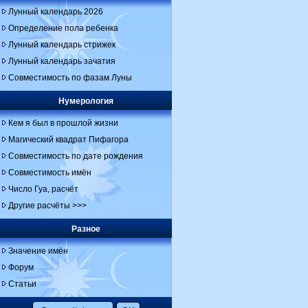
Лунный календарь 2026
Определение пола ребенка
Лунный календарь стрижек
Лунный календарь зачатия
Совместимость по фазам Луны
Нумерология
Кем я был в прошлой жизни
Магический квадрат Пифагора
Совместимость по дате рождения
Совместимость имён
Число Гуа, расчёт
Другие расчёты >>>
Разное
Значение имён
Форум
Статьи