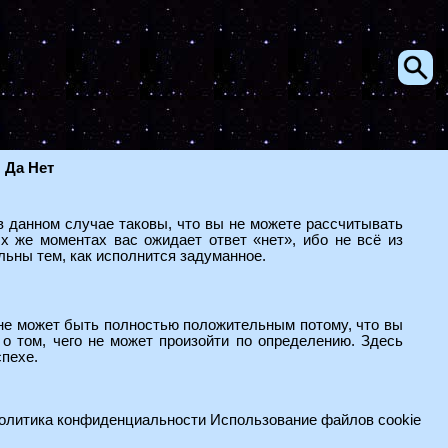
 Да Нет
в данном случае таковы, что вы не можете рассчитывать
ых же моментах вас ожидает ответ «нет», ибо не всё из
льны тем, как исполнится задуманное.
о не может быть полностью положительным потому, что вы
о том, чего не может произойти по определению. Здесь
спехе.
олитика конфиденциальности
Использование файлов cookie