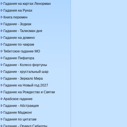
Гадания на картах Ленорман
Гадания на Рунах
Книга перемен
Гадание - Зодиак
Гадание - Талисман дня
Гадание на домино
Гадание по чакрам
Тибетское гадание МО
Гадание Пифагора
Гадание - Колесо фортуны
Гадание - хрустальный шар
Гадание - Зеркало Мира
Гадание на Новый год 2027
Гадание на Рождество и Святки
Арабское гадание
Гадание - Абстракция
Гадание Маджонг
Гадания по цитатам
Гадание - Оракул Сибиллы