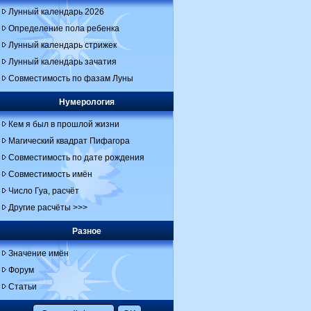
Лунный календарь 2026
Определение пола ребенка
Лунный календарь стрижек
Лунный календарь зачатия
Совместимость по фазам Луны
Нумерология
Кем я был в прошлой жизни
Магический квадрат Пифагора
Совместимость по дате рождения
Совместимость имён
Число Гуа, расчёт
Другие расчёты >>>
Разное
Значение имён
Форум
Статьи