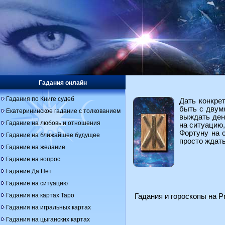
Гадания онлайн
Гадания по Книге судеб
Дать конкре
быть с двум
Екатерининское гадание с толкованием
выждать ден
Гадание на любовь и отношения
на ситуацию,
Фортуну на 
Гадание на ближайшее будущее
просто ждать
Гадание на желание
Гадание на вопрос
Гадание Да Нет
Гадание на ситуацию
Гадания на картах Таро
Гадания и гороскопы на Pr
Гадания на игральных картах
Гадания на цыганских картах