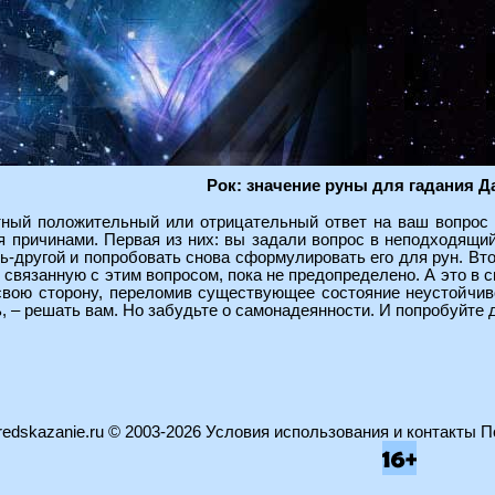
Рок: значение руны для гадания Д
тный положительный или отрицательный ответ на ваш вопрос 
я причинами. Первая из них: вы задали вопрос в неподходящий
ь-другой и попробовать снова сформулировать его для рун. Вт
 связанную с этим вопросом, пока не предопределено. А это в 
свою сторону, переломив существующее состояние неустойчиво
, – решать вам. Но забудьте о самонадеянности. И попробуйте 
edskazanie.ru
© 2003-2026
Условия использования и контакты
П