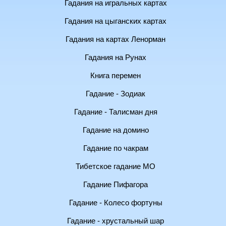
Гадания на игральных картах
Гадания на цыганских картах
Гадания на картах Ленорман
Гадания на Рунах
Книга перемен
Гадание - Зодиак
Гадание - Талисман дня
Гадание на домино
Гадание по чакрам
Тибетское гадание МО
Гадание Пифагора
Гадание - Колесо фортуны
Гадание - хрустальный шар