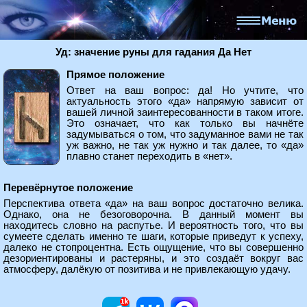
Уд: значение руны для гадания Да Нет
Прямое положение
Ответ на ваш вопрос: да! Но учтите, что
актуальность этого «да» напрямую зависит от
вашей личной заинтересованности в таком итоге.
Это означает, что как только вы начнёте
задумываться о том, что задуманное вами не так
уж важно, не так уж нужно и так далее, то «да»
плавно станет переходить в «нет».
Перевёрнутое положение
Перспектива ответа «да» на ваш вопрос достаточно велика.
Однако, она не безоговорочна. В данный момент вы
находитесь словно на распутье. И вероятность того, что вы
сумеете сделать именно те шаги, которые приведут к успеху,
далеко не стопроцентна. Есть ощущение, что вы совершенно
дезориентированы и растеряны, и это создаёт вокруг вас
атмосферу, далёкую от позитива и не привлекающую удачу.