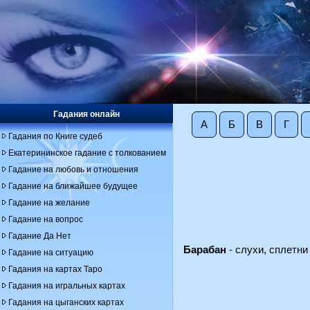
Гадания онлайн
А
Б
В
Г
Гадания по Книге судеб
Екатерининское гадание с толкованием
Гадание на любовь и отношения
Гадание на ближайшее будущее
Гадание на желание
Гадание на вопрос
Гадание Да Нет
Барабан
- слухи, сплетни
Гадание на ситуацию
Гадания на картах Таро
Гадания на игральных картах
Гадания на цыганских картах