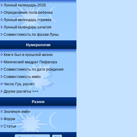
Лунный календарь 2026
Определение пола ребенка
Лунный календарь стрижек
Лунный календарь зачатия
Совместимость по фазам Луны
Нумерология
Кем я был в прошлой жизни
Магический квадрат Пифагора
Совместимость по дате рождения
Совместимость имён
Число Гуа, расчёт
Другие расчёты >>>
Разное
Значение имён
Форум
Статьи