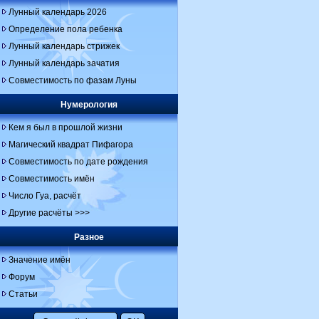
Лунный календарь 2026
Определение пола ребенка
Лунный календарь стрижек
Лунный календарь зачатия
Совместимость по фазам Луны
Нумерология
Кем я был в прошлой жизни
Магический квадрат Пифагора
Совместимость по дате рождения
Совместимость имён
Число Гуа, расчёт
Другие расчёты >>>
Разное
Значение имён
Форум
Статьи