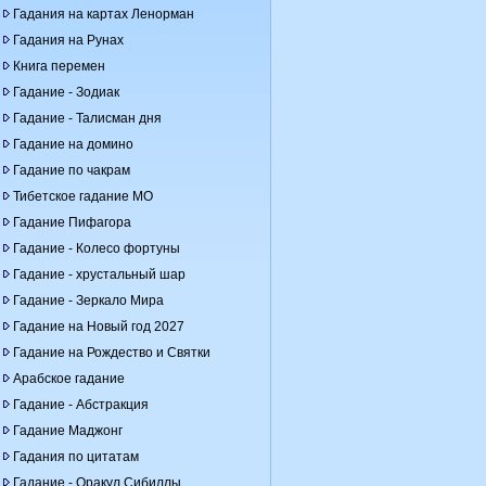
Гадания на картах Ленорман
Гадания на Рунах
Книга перемен
Гадание - Зодиак
Гадание - Талисман дня
Гадание на домино
Гадание по чакрам
Тибетское гадание МО
Гадание Пифагора
Гадание - Колесо фортуны
Гадание - хрустальный шар
Гадание - Зеркало Мира
Гадание на Новый год 2027
Гадание на Рождество и Святки
Арабское гадание
Гадание - Абстракция
Гадание Маджонг
Гадания по цитатам
Гадание - Оракул Сибиллы