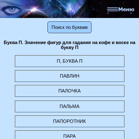
Поиск по буквам
Буква П. Значение фигур для гадания на кофе и воске на
букву П
П, БУКВА П
ПАВЛИН
ПАЛОЧКА
ПАЛЬМА
ПАПОРОТНИК
ПАРА