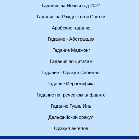
Гадание на Новый год 2027
Гадание на Рождество и Святки
Арабское гадание
Гадание - Абстракция
Гадание Маджонг
Гадания по цитатам
Гадание - Оракул Сибиллы
Гадание Иероглифика
Гадание на греческом алфавите
Гадание Гуань Инь
Дельфийский оракул
Оракул ангелов