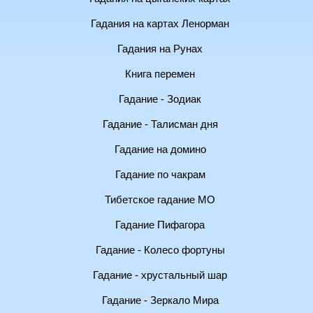
Гадания на картах Ленорман
Гадания на Рунах
Книга перемен
Гадание - Зодиак
Гадание - Талисман дня
Гадание на домино
Гадание по чакрам
Тибетское гадание МО
Гадание Пифагора
Гадание - Колесо фортуны
Гадание - хрустальный шар
Гадание - Зеркало Мира