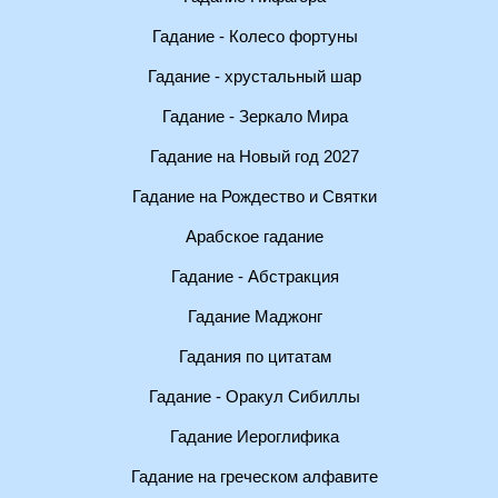
Гадание - Колесо фортуны
Гадание - хрустальный шар
Гадание - Зеркало Мира
Гадание на Новый год 2027
Гадание на Рождество и Святки
Арабское гадание
Гадание - Абстракция
Гадание Маджонг
Гадания по цитатам
Гадание - Оракул Сибиллы
Гадание Иероглифика
Гадание на греческом алфавите