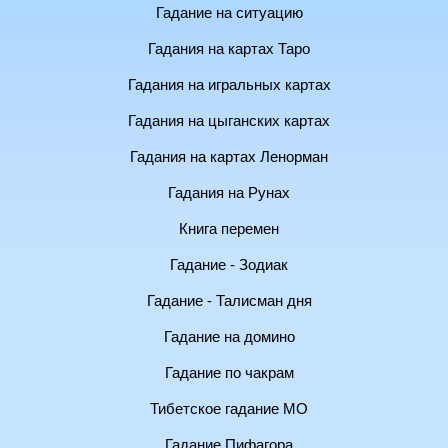
Гадание на ситуацию
Гадания на картах Таро
Гадания на игральных картах
Гадания на цыганских картах
Гадания на картах Ленорман
Гадания на Рунах
Книга перемен
Гадание - Зодиак
Гадание - Талисман дня
Гадание на домино
Гадание по чакрам
Тибетское гадание МО
Гадание Пифагора