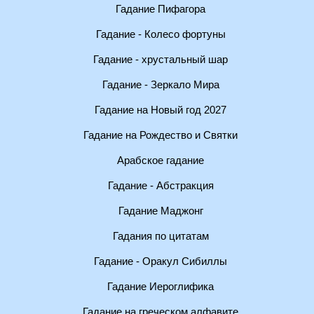
Гадание Пифагора
Гадание - Колесо фортуны
Гадание - хрустальный шар
Гадание - Зеркало Мира
Гадание на Новый год 2027
Гадание на Рождество и Святки
Арабское гадание
Гадание - Абстракция
Гадание Маджонг
Гадания по цитатам
Гадание - Оракул Сибиллы
Гадание Иероглифика
Гадание на греческом алфавите