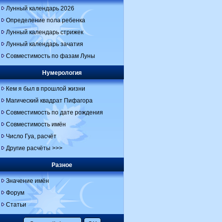
Лунный календарь 2026
Определение пола ребенка
Лунный календарь стрижек
Лунный календарь зачатия
Совместимость по фазам Луны
Нумерология
Кем я был в прошлой жизни
Магический квадрат Пифагора
Совместимость по дате рождения
Совместимость имён
Число Гуа, расчёт
Другие расчёты >>>
Разное
Значение имён
Форум
Статьи