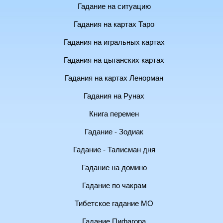
Гадание на ситуацию
Гадания на картах Таро
Гадания на игральных картах
Гадания на цыганских картах
Гадания на картах Ленорман
Гадания на Рунах
Книга перемен
Гадание - Зодиак
Гадание - Талисман дня
Гадание на домино
Гадание по чакрам
Тибетское гадание МО
Гадание Пифагора