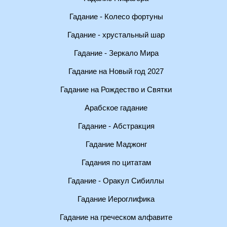
Гадание - Колесо фортуны
Гадание - хрустальный шар
Гадание - Зеркало Мира
Гадание на Новый год 2027
Гадание на Рождество и Святки
Арабское гадание
Гадание - Абстракция
Гадание Маджонг
Гадания по цитатам
Гадание - Оракул Сибиллы
Гадание Иероглифика
Гадание на греческом алфавите