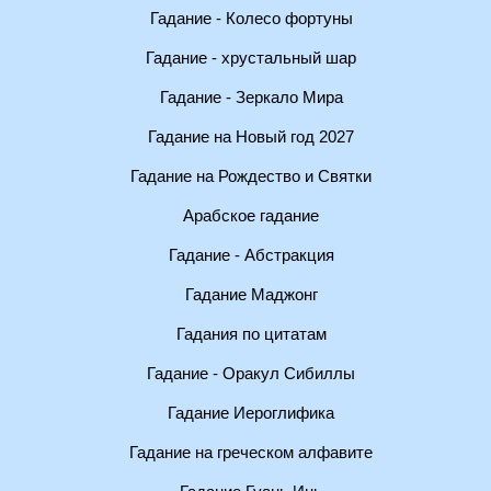
Гадание - Колесо фортуны
Гадание - хрустальный шар
Гадание - Зеркало Мира
Гадание на Новый год 2027
Гадание на Рождество и Святки
Арабское гадание
Гадание - Абстракция
Гадание Маджонг
Гадания по цитатам
Гадание - Оракул Сибиллы
Гадание Иероглифика
Гадание на греческом алфавите