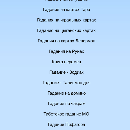
Гадания на картах Таро
Гадания на игральных картах
Гадания на цыганских картах
Гадания на картах Ленорман
Гадания на Рунах
Книга перемен
Гадание - Зодиак
Гадание - Талисман дня
Гадание на домино
Гадание по чакрам
Тибетское гадание МО
Гадание Пифагора