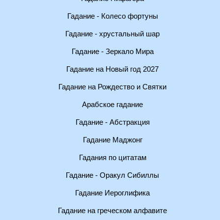
Гадание - Колесо фортуны
Гадание - хрустальный шар
Гадание - Зеркало Мира
Гадание на Новый год 2027
Гадание на Рождество и Святки
Арабское гадание
Гадание - Абстракция
Гадание Маджонг
Гадания по цитатам
Гадание - Оракул Сибиллы
Гадание Иероглифика
Гадание на греческом алфавите