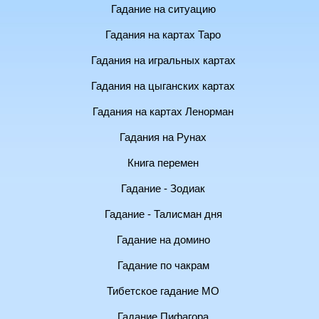
Гадание на ситуацию
Гадания на картах Таро
Гадания на игральных картах
Гадания на цыганских картах
Гадания на картах Ленорман
Гадания на Рунах
Книга перемен
Гадание - Зодиак
Гадание - Талисман дня
Гадание на домино
Гадание по чакрам
Тибетское гадание МО
Гадание Пифагора