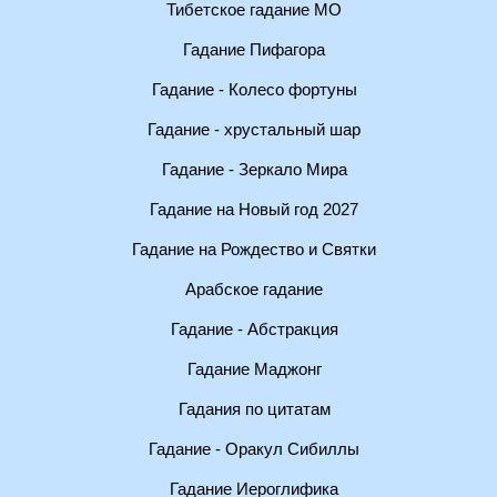
Тибетское гадание МО
Гадание Пифагора
Гадание - Колесо фортуны
Гадание - хрустальный шар
Гадание - Зеркало Мира
Гадание на Новый год 2027
Гадание на Рождество и Святки
Арабское гадание
Гадание - Абстракция
Гадание Маджонг
Гадания по цитатам
Гадание - Оракул Сибиллы
Гадание Иероглифика