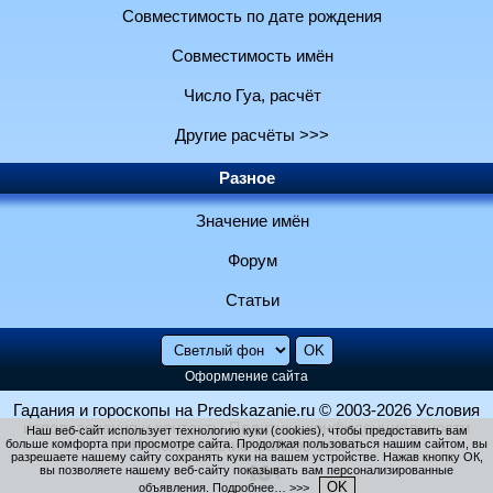
Совместимость по дате рождения
Совместимость имён
Число Гуа, расчёт
Другие расчёты >>>
Разное
Значение имён
Форум
Статьи
Оформление сайта
Гадания и гороскопы на Predskazanie.ru
© 2003-2026
Условия
использования и контакты
Политика конфиденциальности
Наш веб-сайт использует технологию куки (cookies), чтобы предоставить вам
больше комфорта при просмотре сайта. Продолжая пользоваться нашим сайтом, вы
Использование файлов cookie
разрешаете нашему сайту сохранять куки на вашем устройстве. Нажав кнопку ОК,
вы позволяете нашему веб-сайту показывать вам персонализированные
OK
объявления.
Подробнее… >>>