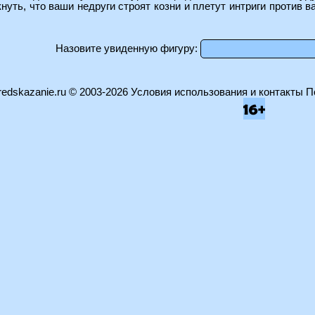
нуть, что ваши недруги строят козни и плетут интриги против в
Назовите увиденную фигуру:
edskazanie.ru
© 2003-2026
Условия использования и контакты
П