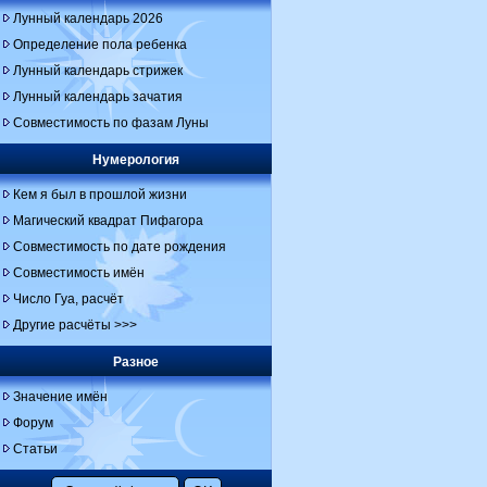
Лунный календарь 2026
Определение пола ребенка
Лунный календарь стрижек
Лунный календарь зачатия
Совместимость по фазам Луны
Нумерология
Кем я был в прошлой жизни
Магический квадрат Пифагора
Совместимость по дате рождения
Совместимость имён
Число Гуа, расчёт
Другие расчёты >>>
Разное
Значение имён
Форум
Статьи