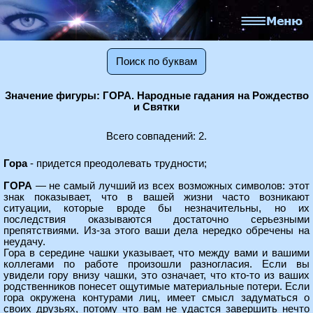
Поиск по буквам
Значение фигуры: ГОРА. Народные гадания на Рождество
и Святки
Всего совпадений: 2.
Гора
- придется преодолевать трудности;
ГОРА
— не самый лучший из всех возможных символов: этот
знак показывает, что в вашей жизни часто возникают
ситуации, которые вроде бы незначительны, но их
последствия оказываются достаточно серьезными
препятствиями. Из-за этого ваши дела нередко обречены на
неудачу.
Гора в середине чашки указывает, что между вами и вашими
коллегами по работе произошли разногласия. Если вы
увидели гору внизу чашки, это означает, что кто-то из ваших
родственников понесет ощутимые материальные потери. Если
гора окружена контурами лиц, имеет смысл задуматься о
своих друзьях, потому что вам не удастся завершить нечто