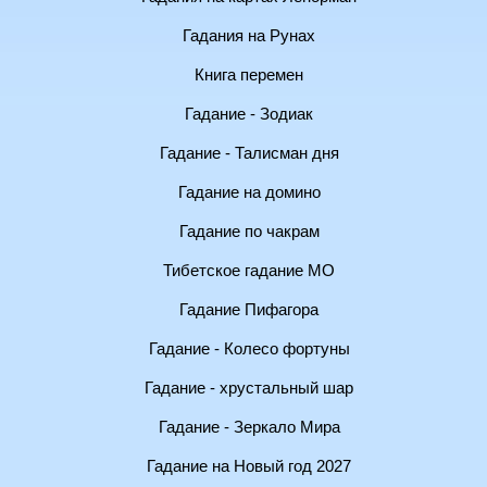
Гадания на Рунах
Книга перемен
Гадание - Зодиак
Гадание - Талисман дня
Гадание на домино
Гадание по чакрам
Тибетское гадание МО
Гадание Пифагора
Гадание - Колесо фортуны
Гадание - хрустальный шар
Гадание - Зеркало Мира
Гадание на Новый год 2027