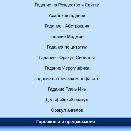
Гадание на Рождество и Святки
Арабское гадание
Гадание - Абстракция
Гадание Маджонг
Гадания по цитатам
Гадание - Оракул Сибиллы
Гадание Иероглифика
Гадание на греческом алфавите
Гадание Гуань Инь
Дельфийский оракул
Оракул ангелов
Гороскопы и предсказания