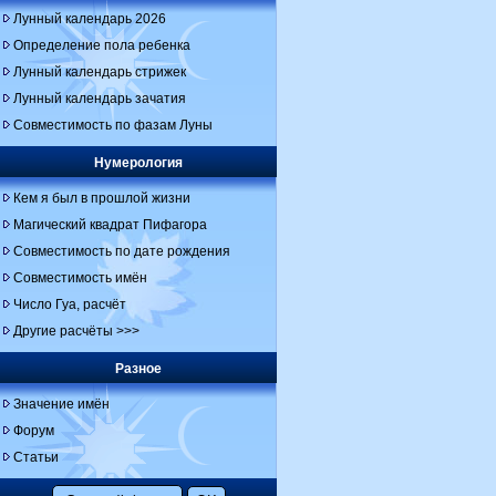
Лунный календарь 2026
Определение пола ребенка
Лунный календарь стрижек
Лунный календарь зачатия
Совместимость по фазам Луны
Нумерология
Кем я был в прошлой жизни
Магический квадрат Пифагора
Совместимость по дате рождения
Совместимость имён
Число Гуа, расчёт
Другие расчёты >>>
Разное
Значение имён
Форум
Статьи