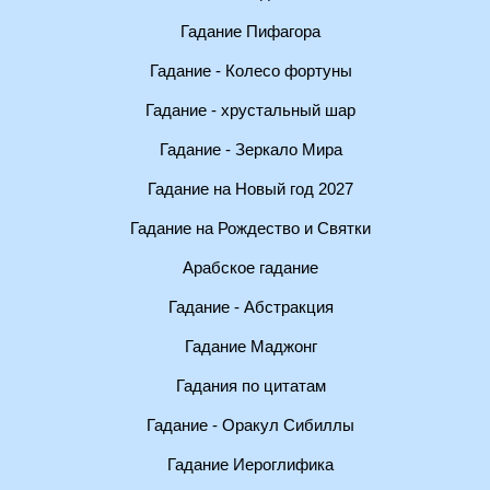
Гадание Пифагора
Гадание - Колесо фортуны
Гадание - хрустальный шар
Гадание - Зеркало Мира
Гадание на Новый год 2027
Гадание на Рождество и Святки
Арабское гадание
Гадание - Абстракция
Гадание Маджонг
Гадания по цитатам
Гадание - Оракул Сибиллы
Гадание Иероглифика