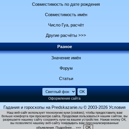
Совместимость по дате рождения
Совместимость имён
Число Гуа, расчёт
Другие расчёты >>>
Разное
Значение имён
Форум
Статьи
Оформление сайта
Гадания и гороскопы на Predskazanie.ru
© 2003-2026
Условия
использования и контакты
Политика конфиденциальности
Наш веб-сайт использует технологию куки (cookies), чтобы предоставить вам
больше комфорта при просмотре сайта. Продолжая пользоваться нашим сайтом, вы
Использование файлов cookie
разрешаете нашему сайту сохранять куки на вашем устройстве. Нажав кнопку ОК,
вы позволяете нашему веб-сайту показывать вам персонализированные
OK
объявления.
Подробнее… >>>