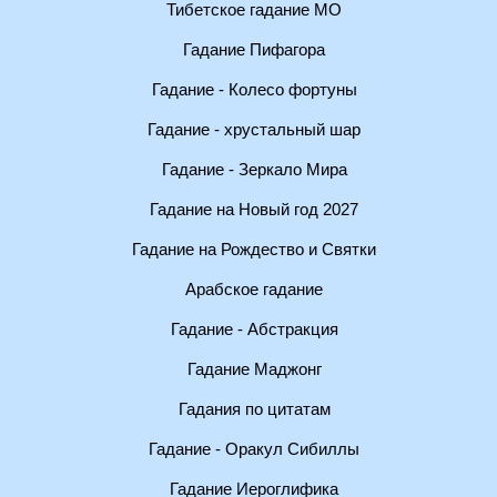
Тибетское гадание МО
Гадание Пифагора
Гадание - Колесо фортуны
Гадание - хрустальный шар
Гадание - Зеркало Мира
Гадание на Новый год 2027
Гадание на Рождество и Святки
Арабское гадание
Гадание - Абстракция
Гадание Маджонг
Гадания по цитатам
Гадание - Оракул Сибиллы
Гадание Иероглифика