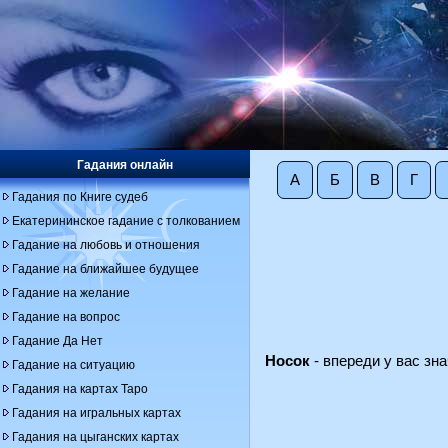
Гадания онлайн
А
Б
В
Г
Гадания по Книге судеб
Екатерининское гадание с толкованием
Гадание на любовь и отношения
Гадание на ближайшее будущее
Гадание на желание
Гадание на вопрос
Гадание Да Нет
Носок
- впереди у вас зн
Гадание на ситуацию
Гадания на картах Таро
Гадания на игральных картах
Гадания на цыганских картах