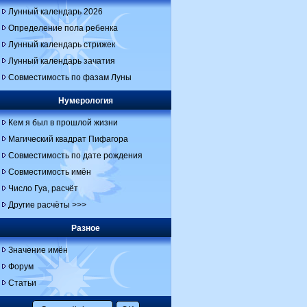
Лунный календарь 2026
Определение пола ребенка
Лунный календарь стрижек
Лунный календарь зачатия
Совместимость по фазам Луны
Нумерология
Кем я был в прошлой жизни
Магический квадрат Пифагора
Совместимость по дате рождения
Совместимость имён
Число Гуа, расчёт
Другие расчёты >>>
Разное
Значение имён
Форум
Статьи