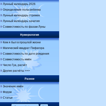
Лунный календарь 2026
Определение пола ребенка
Лунный календарь стрижек
Лунный календарь зачатия
Совместимость по фазам Луны
Нумерология
Кем я был в прошлой жизни
Магический квадрат Пифагора
Совместимость по дате рождения
Совместимость имён
Число Гуа, расчёт
Другие расчёты >>>
Разное
Значение имён
Форум
Статьи