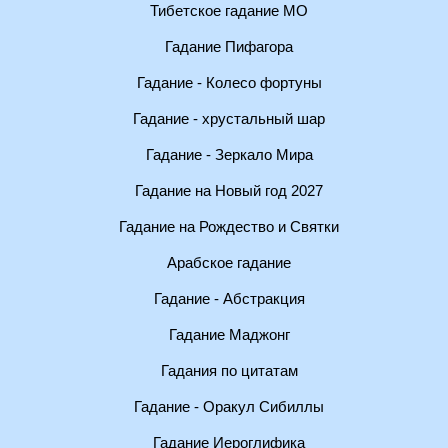
Тибетское гадание МО
Гадание Пифагора
Гадание - Колесо фортуны
Гадание - хрустальный шар
Гадание - Зеркало Мира
Гадание на Новый год 2027
Гадание на Рождество и Святки
Арабское гадание
Гадание - Абстракция
Гадание Маджонг
Гадания по цитатам
Гадание - Оракул Сибиллы
Гадание Иероглифика