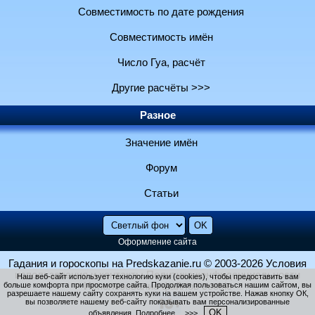
Совместимость по дате рождения
Совместимость имён
Число Гуа, расчёт
Другие расчёты >>>
Разное
Значение имён
Форум
Статьи
Оформление сайта
Гадания и гороскопы на Predskazanie.ru
© 2003-2026
Условия
использования и контакты
Политика конфиденциальности
Наш веб-сайт использует технологию куки (cookies), чтобы предоставить вам
больше комфорта при просмотре сайта. Продолжая пользоваться нашим сайтом, вы
Использование файлов cookie
разрешаете нашему сайту сохранять куки на вашем устройстве. Нажав кнопку ОК,
вы позволяете нашему веб-сайту показывать вам персонализированные
OK
объявления.
Подробнее… >>>