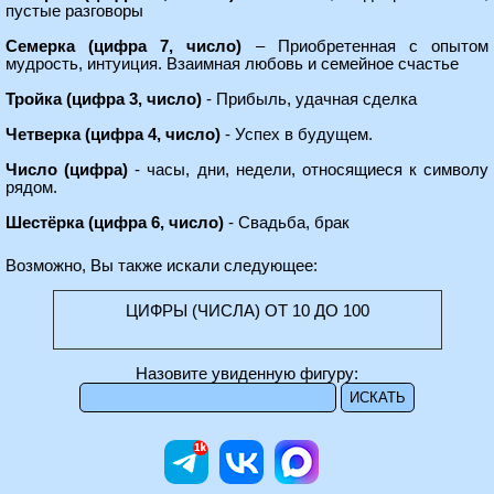
пустые разговоры
Семерка (цифра 7, число)
– Приобретенная с опытом
мудрость, интуиция. Взаимная любовь и семейное счастье
Тройка (цифра 3, число)
- Прибыль, удачная сделка
Четверка (цифра 4, число)
- Успех в будущем.
Число (цифра)
- часы, дни, недели, относящиеся к символу
рядом.
Шестёрка (цифра 6, число)
- Свадьба, брак
Возможно, Вы также искали следующее:
ЦИФРЫ (ЧИСЛА) ОТ 10 ДО 100
Назовите увиденную фигуру: