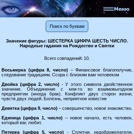
Поиск по буквам
Значение фигуры: ШЕСТЕРКА ЦИФРА ШЕСТЬ ЧИСЛО.
Народные гадания на Рождество и Святки
Всего совпадений: 10.
Восьмерка (цифра 8, число)
– Финансовое благополучие,
следование традициям. Ссора с близким вам человеком
Двойка (цифра 2, число)
- У этого символа двойственное
значение. Объединение с кем-то во взаимовыгодном
предприятии (иногда брак). Конфликт двух сторон жизни,
чувств двух людей. Болезнь, неприятное известие
Девятка (цифра 9, число)
– совершенство, новое знакомство.
Единица (цифра 1, число)
– новое начало, есть человек,
который вас любит.
Пятерка (цифра 5, число)
- Сплетни, недоброжелатели,