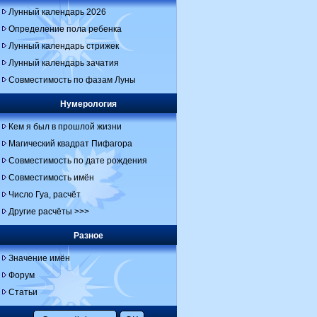
Лунный календарь 2026
Определение пола ребенка
Лунный календарь стрижек
Лунный календарь зачатия
Совместимость по фазам Луны
Нумерология
Кем я был в прошлой жизни
Магический квадрат Пифагора
Совместимость по дате рождения
Совместимость имён
Число Гуа, расчёт
Другие расчёты >>>
Разное
Значение имён
Форум
Статьи