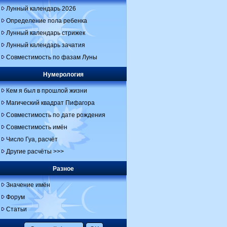
Лунный календарь 2026
Определение пола ребенка
Лунный календарь стрижек
Лунный календарь зачатия
Совместимость по фазам Луны
Нумерология
Кем я был в прошлой жизни
Магический квадрат Пифагора
Совместимость по дате рождения
Совместимость имён
Число Гуа, расчёт
Другие расчёты >>>
Разное
Значение имён
Форум
Статьи