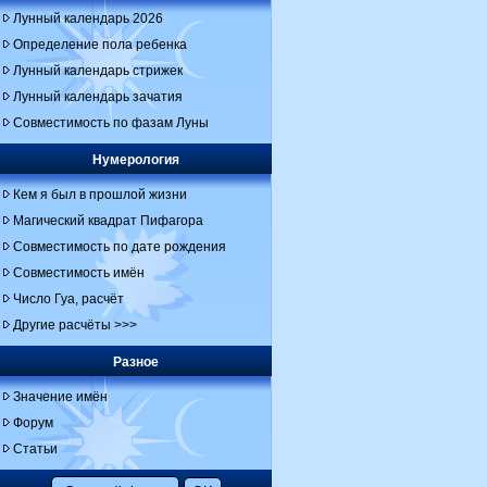
Лунный календарь 2026
Определение пола ребенка
Лунный календарь стрижек
Лунный календарь зачатия
Совместимость по фазам Луны
Нумерология
Кем я был в прошлой жизни
Магический квадрат Пифагора
Совместимость по дате рождения
Совместимость имён
Число Гуа, расчёт
Другие расчёты >>>
Разное
Значение имён
Форум
Статьи