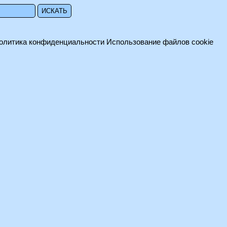
олитика конфиденциальности
Использование файлов cookie