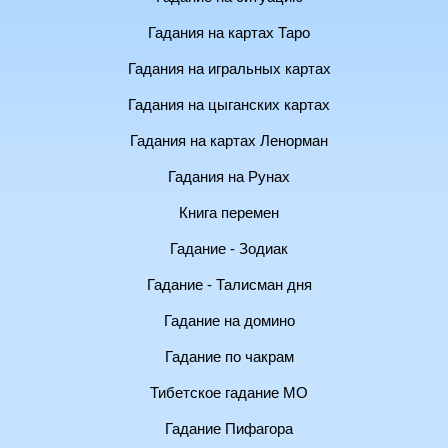
Гадания на картах Таро
Гадания на игральных картах
Гадания на цыганских картах
Гадания на картах Ленорман
Гадания на Рунах
Книга перемен
Гадание - Зодиак
Гадание - Талисман дня
Гадание на домино
Гадание по чакрам
Тибетское гадание МО
Гадание Пифагора