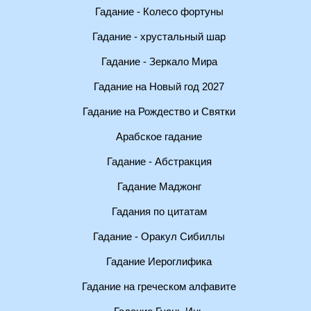
Гадание - Колесо фортуны
Гадание - хрустальный шар
Гадание - Зеркало Мира
Гадание на Новый год 2027
Гадание на Рождество и Святки
Арабское гадание
Гадание - Абстракция
Гадание Маджонг
Гадания по цитатам
Гадание - Оракул Сибиллы
Гадание Иероглифика
Гадание на греческом алфавите