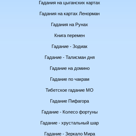
Гадания на цыганских картах
Гадания на картах Ленорман
Гадания на Рунах
Книга перемен
Гадание - Зодиак
Гадание - Талисман дня
Гадание на домино
Гадание по чакрам
Тибетское гадание МО
Гадание Пифагора
Гадание - Колесо фортуны
Гадание - хрустальный шар
Гадание - Зеркало Мира