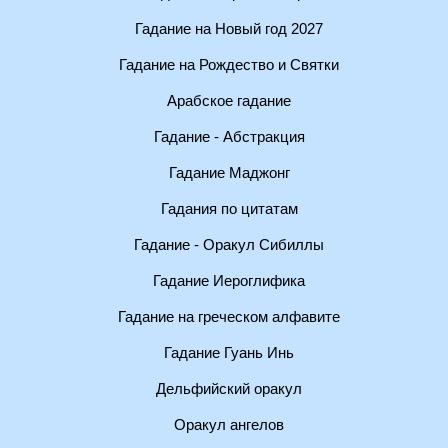
Гадание на Новый год 2027
Гадание на Рождество и Святки
Арабское гадание
Гадание - Абстракция
Гадание Маджонг
Гадания по цитатам
Гадание - Оракул Сибиллы
Гадание Иероглифика
Гадание на греческом алфавите
Гадание Гуань Инь
Дельфийский оракул
Оракул ангелов