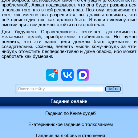
Для вопроса, касающегося какой-то ситуации (в особенности,
проблемной), Аркан подсказывает, что она будет развиваться
в пользу того, кто в ней реально прав. Поэтому независимо от
того, как именно она разрешится, вы должны понимать, что
всё происходит так, как должно быть. И ваши сиюминутные
эмоции при этом должны отойти на второй план.
Для будущего Справедливость означает достижимость
желаемых целей, приобретение стабильности. Но нужно
помнить, что эти ваши цели должны быть адекватны и
созидательны. Скажем, лелеять мысль кому-нибудь за что-
нибудь отомстить бесперспективно и даже опасно, ибо может
сработать как бумеранг.
Гадания онлайн
Гадания по Книге судеб
Екатерининское гадание с толкованием
Гадание на любовь и отношения