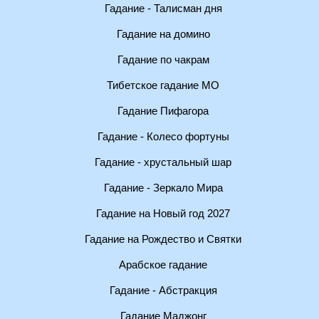
Гадание - Талисман дня
Гадание на домино
Гадание по чакрам
Тибетское гадание МО
Гадание Пифагора
Гадание - Колесо фортуны
Гадание - хрустальный шар
Гадание - Зеркало Мира
Гадание на Новый год 2027
Гадание на Рождество и Святки
Арабское гадание
Гадание - Абстракция
Гадание Маджонг