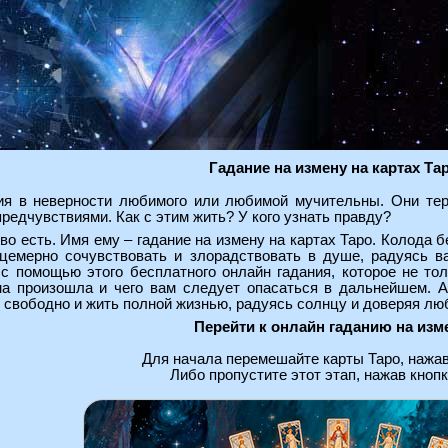
Гадание на измену на картах Та
ия в неверности любимого или любимой мучительны. Они тер
редчувствиями. Как с этим жить? У кого узнать правду?
во есть. Имя ему – гадание на измену на картах Таро. Колода б
ицемерно сочувствовать и злорадствовать в душе, радуясь в
с помощью этого бесплатного онлайн гадания, которое не тол
а произошла и чего вам следует опасаться в дальнейшем. А 
 свободно и жить полной жизнью, радуясь солнцу и доверяя 
Перейти к онлайн гаданию на изм
Для начала перемешайте карты Таро, нажав
Либо пропустите этот этап, нажав кнопк