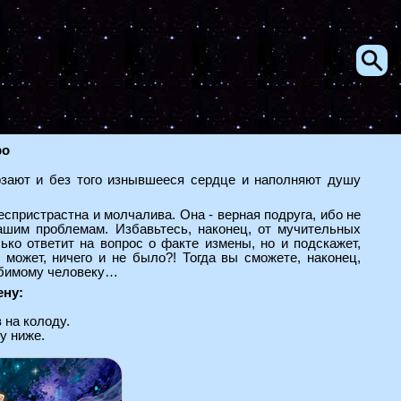
ро
зают и без того изнывшееся сердце и наполняют душу
еспристрастна и молчалива. Она - верная подруга, ибо не
ашим проблемам. Избавьтесь, наконец, от мучительных
ько ответит на вопрос о факте измены, но и подскажет,
может, ничего и не было?! Тогда вы сможете, наконец,
любимому человеку…
ену:
 на колоду.
у ниже.