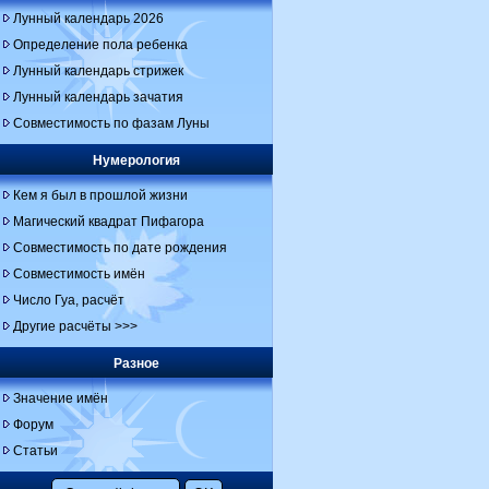
Лунный календарь 2026
Определение пола ребенка
Лунный календарь стрижек
Лунный календарь зачатия
Совместимость по фазам Луны
Нумерология
Кем я был в прошлой жизни
Магический квадрат Пифагора
Совместимость по дате рождения
Совместимость имён
Число Гуа, расчёт
Другие расчёты >>>
Разное
Значение имён
Форум
Статьи