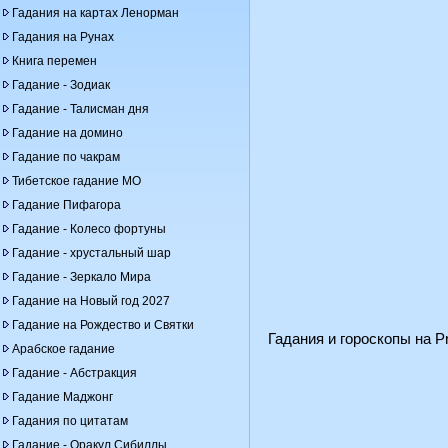
Гадания на картах Ленорман
Гадания на Рунах
Книга перемен
Гадание - Зодиак
Гадание - Талисман дня
Гадание на домино
Гадание по чакрам
Тибетское гадание МО
Гадание Пифагора
Гадание - Колесо фортуны
Гадание - хрустальный шар
Гадание - Зеркало Мира
Гадание на Новый год 2027
Гадание на Рождество и Святки
Гадания и гороскопы на Pr
Арабское гадание
Гадание - Абстракция
Гадание Маджонг
Гадания по цитатам
Гадание - Оракул Сибиллы