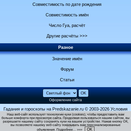
Совместимость по дате рождения
Совместимость имён
Число Гуа, расчёт
Другие расчёты >>>
Разное
Значение имён
Форум
Статьи
Оформление сайта
Гадания и гороскопы на Predskazanie.ru
© 2003-2026
Условия
использования и контакты
Политика конфиденциальности
Наш веб-сайт использует технологию куки (cookies), чтобы предоставить вам
больше комфорта при просмотре сайта. Продолжая пользоваться нашим сайтом, вы
Использование файлов cookie
разрешаете нашему сайту сохранять куки на вашем устройстве. Нажав кнопку ОК,
вы позволяете нашему веб-сайту показывать вам персонализированные
OK
объявления.
Подробнее… >>>