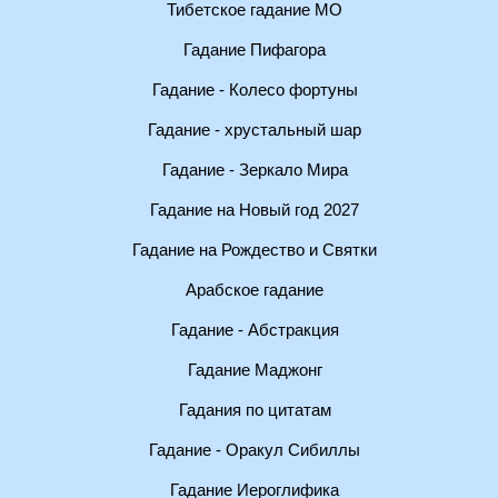
Тибетское гадание МО
Гадание Пифагора
Гадание - Колесо фортуны
Гадание - хрустальный шар
Гадание - Зеркало Мира
Гадание на Новый год 2027
Гадание на Рождество и Святки
Арабское гадание
Гадание - Абстракция
Гадание Маджонг
Гадания по цитатам
Гадание - Оракул Сибиллы
Гадание Иероглифика