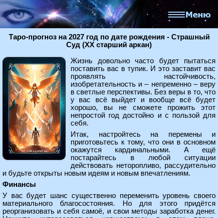
Таро-прогноз на 2027 год по дате рождения - Страшный
Суд (XX старший аркан)
Жизнь довольно часто будет пытаться
поставить вас в тупик. И это заставит вас
проявлять настойчивость,
изобретательность и – непременно – веру
в светлые перспективы. Без веры в то, что
у вас всё выйдет и вообще всё будет
хорошо, вы не сможете прожить этот
непростой год достойно и с пользой для
себя.
Итак, настройтесь на перемены и
приготовьтесь к тому, что они в основном
окажутся кардинальными. А ещё
постарайтесь в любой ситуации
действовать неторопливо, рассудительно
и будьте открыты новым идеям и новым впечатлениям.
Финансы
У вас будет шанс существенно переменить уровень своего
материального благосостояния. Но для этого придётся
реорганизовать и себя самоё, и свои методы заработка денег.