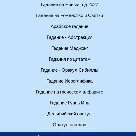
Гадание на Новый год 2027
Гадание на Рождество и Святки
Арабское гадание
Гадание - Абстракция
Гадание Маджонг
Гадания по цитатам
Гадание - Оракул Сибиллы
Гадание Иероглифика
Гадание на греческом алфавите
Гадание Гуань Инь
Дельфийский оракул
Оракул ангелов