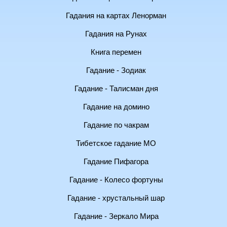
Гадания на картах Ленорман
Гадания на Рунах
Книга перемен
Гадание - Зодиак
Гадание - Талисман дня
Гадание на домино
Гадание по чакрам
Тибетское гадание МО
Гадание Пифагора
Гадание - Колесо фортуны
Гадание - хрустальный шар
Гадание - Зеркало Мира