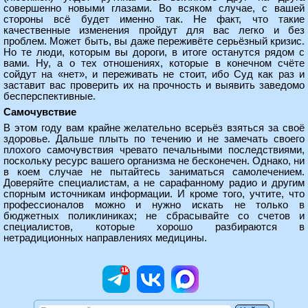
совершенно новыми глазами. Во всяком случае, с вашей
стороны всё будет именно так. Не факт, что такие
качественные изменения пройдут для вас легко и без
проблем. Может быть, вы даже переживёте серьёзный кризис.
Но те люди, которым вы дороги, в итоге останутся рядом с
вами. Ну, а о тех отношениях, которые в конечном счёте
сойдут на «нет», и переживать не стоит, ибо Суд как раз и
заставит вас проверить их на прочность и выявить заведомо
бесперспективные.
Самочувствие
В этом году вам крайне желательно всерьёз взяться за своё
здоровье. Дальше плыть по течению и не замечать своего
плохого самочувствия чревато печальными последствиями,
поскольку ресурс вашего организма не бесконечен. Однако, ни
в коем случае не пытайтесь заниматься самолечением.
Доверяйте специалистам, а не сарафанному радио и другим
спорным источникам информации. И кроме того, учтите, что
профессионалов можно и нужно искать не только в
бюджетных поликлиниках; не сбрасывайте со счетов и
специалистов, которые хорошо разбираются в
нетрадиционных направлениях медицины.