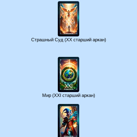
Страшный Суд (XX старший аркан)
Мир (XXI старший аркан)