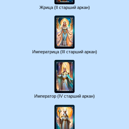
Жрица (II старший аркан)
Императрица (III старший аркан)
Император (IV старший аркан)