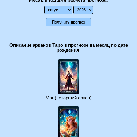
Месяц и год для расчёта прогноза:
Описание арканов Таро в прогнозе на месяц по дате
рождения:
Маг (I старший аркан)