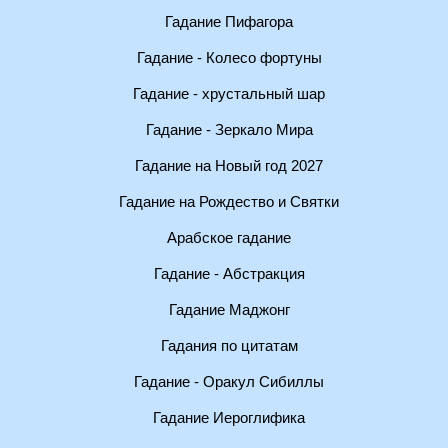
Гадание Пифагора
Гадание - Колесо фортуны
Гадание - хрустальный шар
Гадание - Зеркало Мира
Гадание на Новый год 2027
Гадание на Рождество и Святки
Арабское гадание
Гадание - Абстракция
Гадание Маджонг
Гадания по цитатам
Гадание - Оракул Сибиллы
Гадание Иероглифика