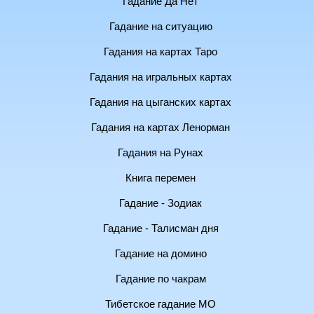
Гадание Да Нет
Гадание на ситуацию
Гадания на картах Таро
Гадания на игральных картах
Гадания на цыганских картах
Гадания на картах Ленорман
Гадания на Рунах
Книга перемен
Гадание - Зодиак
Гадание - Талисман дня
Гадание на домино
Гадание по чакрам
Тибетское гадание МО