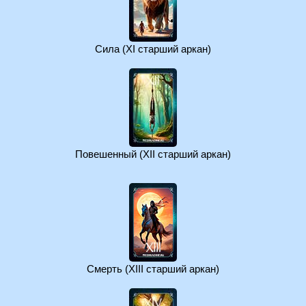
Сила (XI старший аркан)
Повешенный (XII старший аркан)
Смерть (XIII старший аркан)