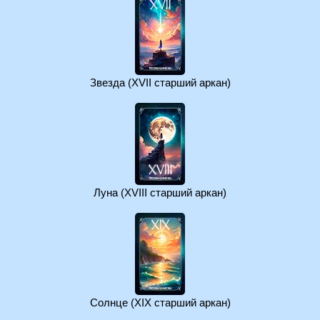
Звезда (XVII старший аркан)
Луна (XVIII старший аркан)
Солнце (XIX старший аркан)