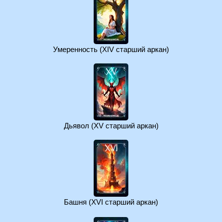
Умеренность (XIV старший аркан)
Дьявол (XV старший аркан)
Башня (XVI старший аркан)