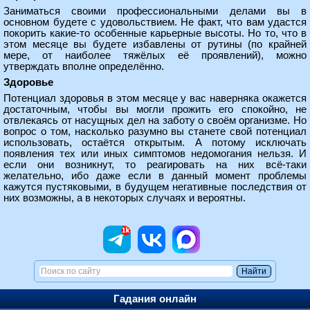
Заниматься своими профессиональными делами вы в
основном будете с удовольствием. Не факт, что вам удастся
покорить какие-то особенные карьерные высоты. Но то, что в
этом месяце вы будете избавлены от рутины (по крайней
мере, от наиболее тяжёлых её проявлений), можно
утверждать вполне определённо.
Здоровье
Потенциал здоровья в этом месяце у вас наверняка окажется
достаточным, чтобы вы могли прожить его спокойно, не
отвлекаясь от насущных дел на заботу о своём организме. Но
вопрос о том, насколько разумно вы станете свой потенциал
использовать, остаётся открытым. А потому исключать
появления тех или иных симптомов недомогания нельзя. И
если они возникнут, то реагировать на них всё-таки
желательно, ибо даже если в данный момент проблемы
кажутся пустяковыми, в будущем негативные последствия от
них возможны, а в некоторых случаях и вероятны.
Гадания онлайн