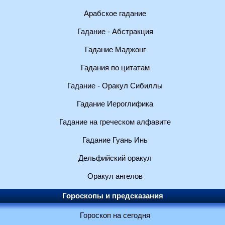
Арабское гадание
Гадание - Абстракция
Гадание Маджонг
Гадания по цитатам
Гадание - Оракул Сибиллы
Гадание Иероглифика
Гадание на греческом алфавите
Гадание Гуань Инь
Дельфийский оракул
Оракул ангелов
Гороскопы и предсказания
Гороскоп на сегодня