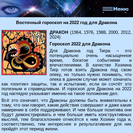
Восточный гороскоп на 2022 год для Дракона
ДРАКОН
(1964, 1976, 1988, 2000, 2012,
2024)
Гороскоп 2022 для Дракона
Для Дракона год Тигра – это
потенциально очень насыщенное
время, богатое событиями и
впечатлениями. В качестве Хозяина
Тигр готов взять Дракона под свою
опеку, но только нужно понимать, что
опека в данном случае может означать
как «зонтик» защиты, так и испытание, если он сочтёт это
полезным и справедливым. И гороскоп для Дракона на 2022
год наглядно указывает именно на такое положение дел.
Всё это означает, что Драконы должны быть внимательны к
тому, что они говорят, какие действия совершают и даже какие
намерения в себе поддерживают. И чем больше позитива они
будут демонстрировать и чем больше иметь конструктивных
мыслей, тем благосклоннее отнесётся к ним Хозяин года и,
соответственно, тем интереснее и результативнее для них
пройдёт этот период жизни.