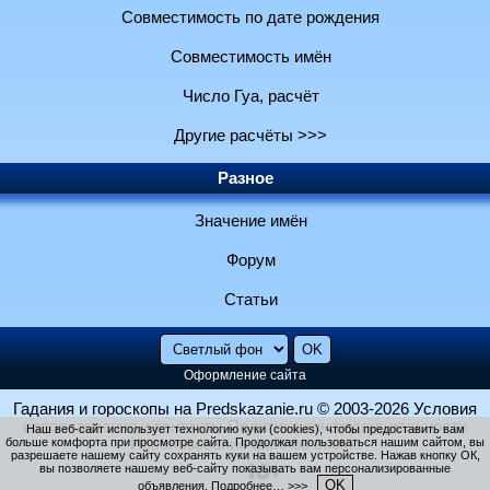
Совместимость по дате рождения
Совместимость имён
Число Гуа, расчёт
Другие расчёты >>>
Разное
Значение имён
Форум
Статьи
Оформление сайта
Гадания и гороскопы на Predskazanie.ru
© 2003-2026
Условия
использования и контакты
Политика конфиденциальности
Наш веб-сайт использует технологию куки (cookies), чтобы предоставить вам
больше комфорта при просмотре сайта. Продолжая пользоваться нашим сайтом, вы
Использование файлов cookie
разрешаете нашему сайту сохранять куки на вашем устройстве. Нажав кнопку ОК,
вы позволяете нашему веб-сайту показывать вам персонализированные
OK
объявления.
Подробнее… >>>