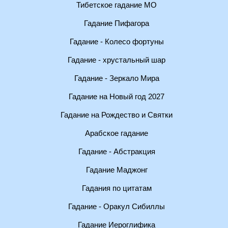
Тибетское гадание МО
Гадание Пифагора
Гадание - Колесо фортуны
Гадание - хрустальный шар
Гадание - Зеркало Мира
Гадание на Новый год 2027
Гадание на Рождество и Святки
Арабское гадание
Гадание - Абстракция
Гадание Маджонг
Гадания по цитатам
Гадание - Оракул Сибиллы
Гадание Иероглифика