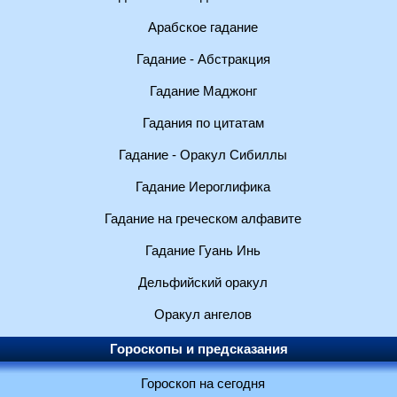
Арабское гадание
Гадание - Абстракция
Гадание Маджонг
Гадания по цитатам
Гадание - Оракул Сибиллы
Гадание Иероглифика
Гадание на греческом алфавите
Гадание Гуань Инь
Дельфийский оракул
Оракул ангелов
Гороскопы и предсказания
Гороскоп на сегодня