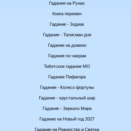
Гадания на Рунах
Книга перемен
Гадание - Зодиак
Гадание - Талисман дня
Гадание на домино
Гадание по чакрам
Тибетское гадание МО
Гадание Пифагора
Гадание - Колесо фортуны
Гадание - хрустальный шар
Гадание - Зеркало Мира
Гадание на Новый год 2027
Гадание на Рождество и Святки