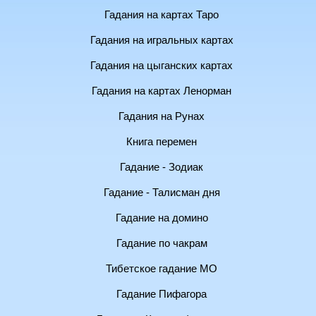
Гадания на картах Таро
Гадания на игральных картах
Гадания на цыганских картах
Гадания на картах Ленорман
Гадания на Рунах
Книга перемен
Гадание - Зодиак
Гадание - Талисман дня
Гадание на домино
Гадание по чакрам
Тибетское гадание МО
Гадание Пифагора