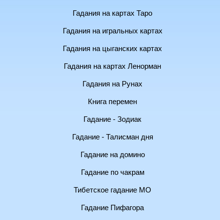
Гадания на картах Таро
Гадания на игральных картах
Гадания на цыганских картах
Гадания на картах Ленорман
Гадания на Рунах
Книга перемен
Гадание - Зодиак
Гадание - Талисман дня
Гадание на домино
Гадание по чакрам
Тибетское гадание МО
Гадание Пифагора