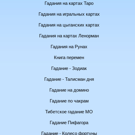
Гадания на картах Таро
Гадания на игральных картах
Гадания на цыганских картах
Гадания на картах Ленорман
Гадания на Рунах
Книга перемен
Гадание - Зодиак
Гадание - Талисман дня
Гадание на домино
Гадание по чакрам
Тибетское гадание МО
Гадание Пифагора
Гадание - Колесо фортуны