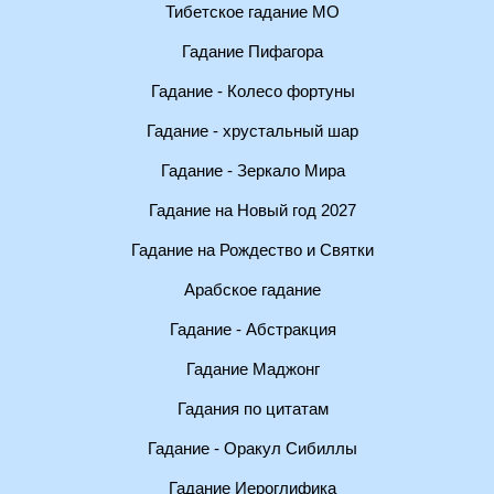
Тибетское гадание МО
Гадание Пифагора
Гадание - Колесо фортуны
Гадание - хрустальный шар
Гадание - Зеркало Мира
Гадание на Новый год 2027
Гадание на Рождество и Святки
Арабское гадание
Гадание - Абстракция
Гадание Маджонг
Гадания по цитатам
Гадание - Оракул Сибиллы
Гадание Иероглифика