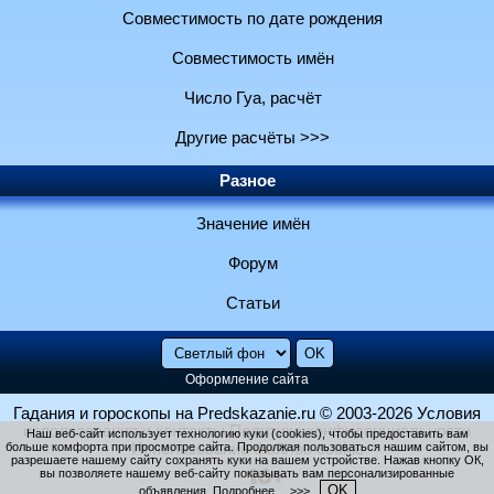
Совместимость по дате рождения
Совместимость имён
Число Гуа, расчёт
Другие расчёты >>>
Разное
Значение имён
Форум
Статьи
Оформление сайта
Гадания и гороскопы на Predskazanie.ru
© 2003-2026
Условия
использования и контакты
Политика конфиденциальности
Наш веб-сайт использует технологию куки (cookies), чтобы предоставить вам
больше комфорта при просмотре сайта. Продолжая пользоваться нашим сайтом, вы
Использование файлов cookie
разрешаете нашему сайту сохранять куки на вашем устройстве. Нажав кнопку ОК,
вы позволяете нашему веб-сайту показывать вам персонализированные
OK
объявления.
Подробнее… >>>