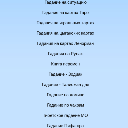
Гадание на ситуацию
Гадания на картах Таро
Гадания на игральных картах
Гадания на цыганских картах
Гадания на картах Ленорман
Гадания на Рунах
Книга перемен
Гадание - Зодиак
Гадание - Талисман дня
Гадание на домино
Гадание по чакрам
Тибетское гадание МО
Гадание Пифагора