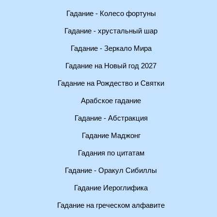
Гадание - Колесо фортуны
Гадание - хрустальный шар
Гадание - Зеркало Мира
Гадание на Новый год 2027
Гадание на Рождество и Святки
Арабское гадание
Гадание - Абстракция
Гадание Маджонг
Гадания по цитатам
Гадание - Оракул Сибиллы
Гадание Иероглифика
Гадание на греческом алфавите