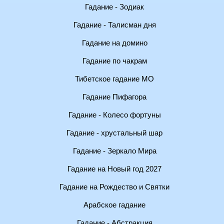
Гадание - Зодиак
Гадание - Талисман дня
Гадание на домино
Гадание по чакрам
Тибетское гадание МО
Гадание Пифагора
Гадание - Колесо фортуны
Гадание - хрустальный шар
Гадание - Зеркало Мира
Гадание на Новый год 2027
Гадание на Рождество и Святки
Арабское гадание
Гадание - Абстракция