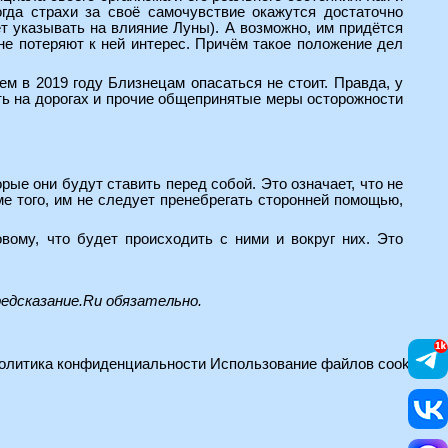
огда страхи за своё самочувствие окажутся достаточно
ет указывать на влияние Луны). А возможно, им придётся
не потеряют к ней интерес. Причём такое положение дел
м в 2019 году Близнецам опасаться не стоит. Правда, у
ть на дорогах и прочие общепринятые меры осторожности
ые они будут ставить перед собой. Это означает, что не
ме того, им не следует пренебрегать сторонней помощью,
вому, что будет происходить с ними и вокруг них. Это
редсказание.Ru
обязательно.
олитика конфиденциальности
Использование файлов cookie