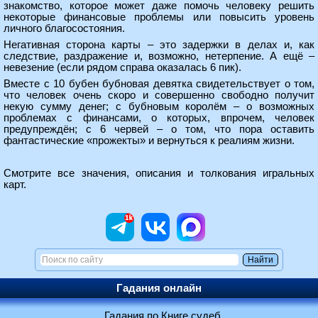
знакомство, которое может даже помочь человеку решить
некоторые финансовые проблемы или повысить уровень
личного благосостояния.
Негативная сторона карты – это задержки в делах и, как
следствие, раздражение и, возможно, нетерпение. А ещё –
невезение (если рядом справа оказалась 6 пик).
Вместе с 10 бубен бубновая девятка свидетельствует о том,
что человек очень скоро и совершенно свободно получит
некую сумму денег; с бубновым королём – о возможных
проблемах с финансами, о которых, впрочем, человек
предупреждён; с 6 червей – о том, что пора оставить
фантастические «прожекты» и вернуться к реалиям жизни.
Смотрите все
значения, описания и толкования игральных
карт
.
Гадания онлайн
Гадания по Книге судеб