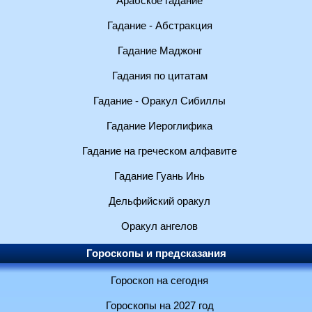
Арабское гадание
Гадание - Абстракция
Гадание Маджонг
Гадания по цитатам
Гадание - Оракул Сибиллы
Гадание Иероглифика
Гадание на греческом алфавите
Гадание Гуань Инь
Дельфийский оракул
Оракул ангелов
Гороскопы и предсказания
Гороскоп на сегодня
Гороскопы на 2027 год