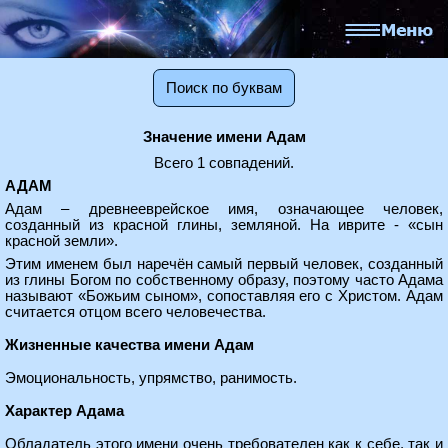
Поиск по буквам
Значение имени Адам
Всего 1 совпадений.
АДАМ
Адам – древнееврейское имя, означающее человек,
созданный из красной глины, земляной. На иврите - «сын
красной земли».
Этим именем был наречён самый первый человек, созданный
из глины Богом по собственному образу, поэтому часто Адама
называют «Божьим сыном», сопоставляя его с Христом. Адам
считается отцом всего человечества.
Жизненные качества имени Адам
Эмоциональность, упрямство, ранимость.
Характер Адама
Обладатель этого имени очень требователен как к себе, так и