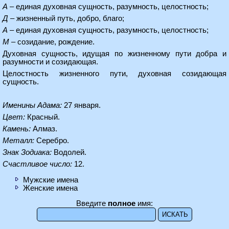
А
– единая духовная сущность, разумность, целостность;
Д
– жизненный путь, добро, благо;
А
– единая духовная сущность, разумность, целостность;
М
– созидание, рождение.
Духовная сущность, идущая по жизненному пути добра и
разумности и созидающая.
Целостность жизненного пути, духовная созидающая
сущность.
Именины Адама:
27 января.
Цвет:
Красный.
Камень:
Алмаз.
Металл:
Серебро.
Знак Зодиака:
Водолей.
Счастливое число:
12.
Мужские имена
Женские имена
Введите
полное
имя: