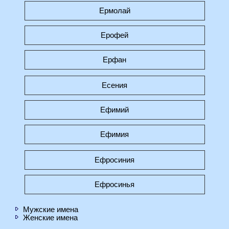
Ермолай
Ерофей
Ерфан
Есения
Ефимий
Ефимия
Ефросиния
Ефросинья
Мужские имена
Женские имена