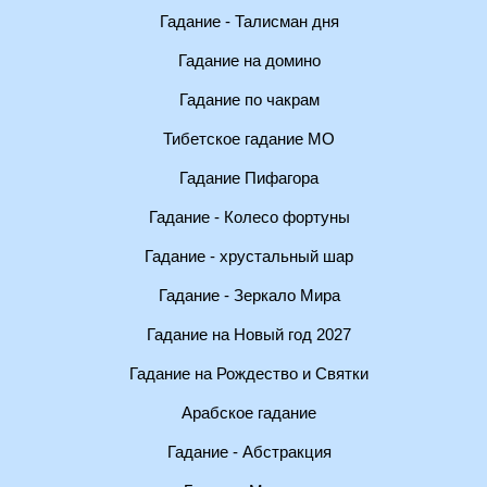
Гадание - Талисман дня
Гадание на домино
Гадание по чакрам
Тибетское гадание МО
Гадание Пифагора
Гадание - Колесо фортуны
Гадание - хрустальный шар
Гадание - Зеркало Мира
Гадание на Новый год 2027
Гадание на Рождество и Святки
Арабское гадание
Гадание - Абстракция