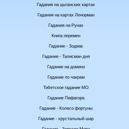
Гадания на цыганских картах
Гадания на картах Ленорман
Гадания на Рунах
Книга перемен
Гадание - Зодиак
Гадание - Талисман дня
Гадание на домино
Гадание по чакрам
Тибетское гадание МО
Гадание Пифагора
Гадание - Колесо фортуны
Гадание - хрустальный шар