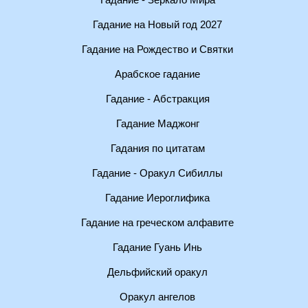
Гадание - Зеркало Мира
Гадание на Новый год 2027
Гадание на Рождество и Святки
Арабское гадание
Гадание - Абстракция
Гадание Маджонг
Гадания по цитатам
Гадание - Оракул Сибиллы
Гадание Иероглифика
Гадание на греческом алфавите
Гадание Гуань Инь
Дельфийский оракул
Оракул ангелов