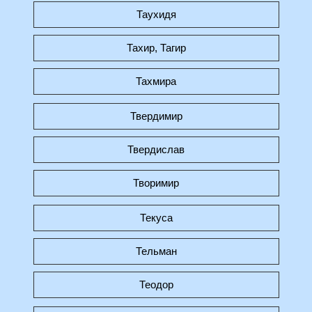
Таухидя
Тахир, Тагир
Тахмира
Твердимир
Твердислав
Творимир
Текуса
Тельман
Теодор