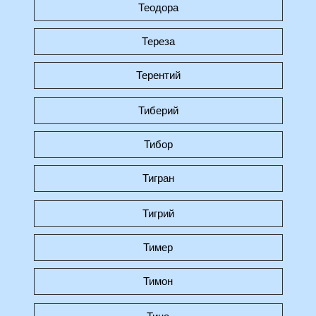
Теодора
Тереза
Терентий
Тиберий
Тибор
Тигран
Тигрий
Тимер
Тимон