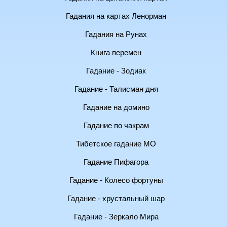
Гадания на картах Ленорман
Гадания на Рунах
Книга перемен
Гадание - Зодиак
Гадание - Талисман дня
Гадание на домино
Гадание по чакрам
Тибетское гадание МО
Гадание Пифагора
Гадание - Колесо фортуны
Гадание - хрустальный шар
Гадание - Зеркало Мира