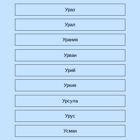
Ураз
Урал
Урания
Урван
Урий
Уркия
Урсула
Урус
Усман