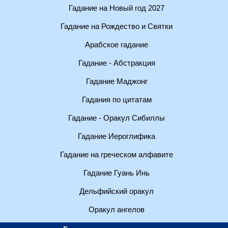
Гадание на Новый год 2027
Гадание на Рождество и Святки
Арабское гадание
Гадание - Абстракция
Гадание Маджонг
Гадания по цитатам
Гадание - Оракул Сибиллы
Гадание Иероглифика
Гадание на греческом алфавите
Гадание Гуань Инь
Дельфийский оракул
Оракул ангелов