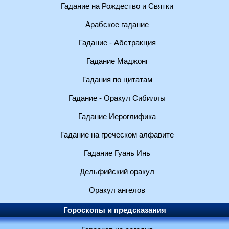
Гадание на Рождество и Святки
Арабское гадание
Гадание - Абстракция
Гадание Маджонг
Гадания по цитатам
Гадание - Оракул Сибиллы
Гадание Иероглифика
Гадание на греческом алфавите
Гадание Гуань Инь
Дельфийский оракул
Оракул ангелов
Гороскопы и предсказания