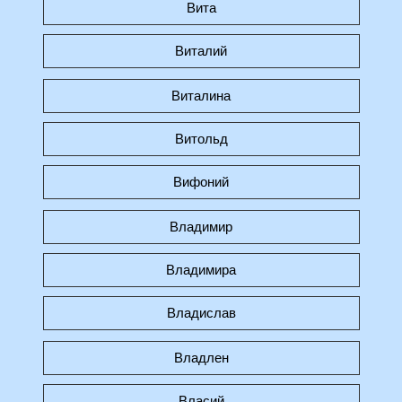
Вита
Виталий
Виталина
Витольд
Вифоний
Владимир
Владимира
Владислав
Владлен
Власий