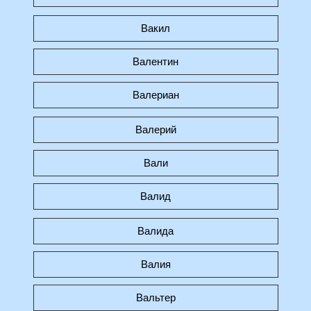
Вакил
Валентин
Валериан
Валерий
Вали
Валид
Валида
Валия
Вальтер