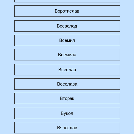
Воротислав
Всеволод
Всемил
Всемила
Всеслав
Всеслава
Вторак
Вукол
Вячеслав