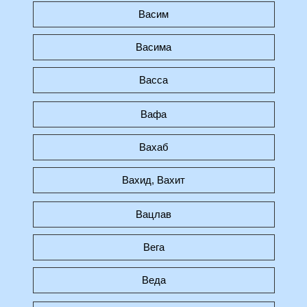
Васим
Васима
Васса
Вафа
Вахаб
Вахид, Вахит
Вацлав
Вега
Веда