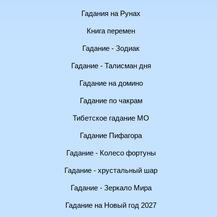
Гадания на Рунах
Книга перемен
Гадание - Зодиак
Гадание - Талисман дня
Гадание на домино
Гадание по чакрам
Тибетское гадание МО
Гадание Пифагора
Гадание - Колесо фортуны
Гадание - хрустальный шар
Гадание - Зеркало Мира
Гадание на Новый год 2027