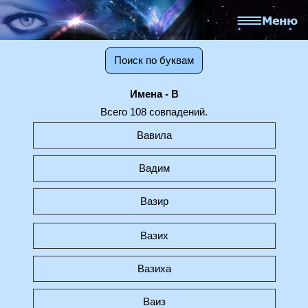
Поиск по буквам
Имена - В
Всего 108 совпадений.
Вавила
Вадим
Вазир
Вазих
Вазиха
Ваиз