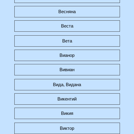
Весняна
Веста
Вета
Вианор
Вивиан
Вида, Видана
Викентий
Викия
Виктор