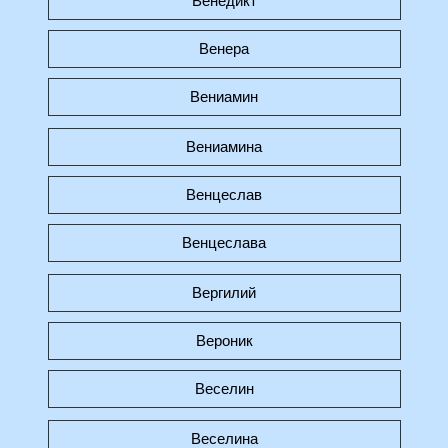
Венедикт
Венера
Вениамин
Вениамина
Венцеслав
Венцеслава
Вергилий
Вероник
Веселин
Веселина