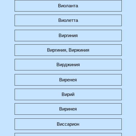
Виоланта
Виолетта
Виргиния
Виргиния, Виржиния
Вирджиния
Виренея
Вирий
Виринея
Виссарион