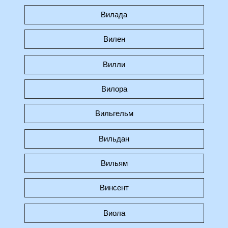
Вилада
Вилен
Вилли
Вилора
Вильгельм
Вильдан
Вильям
Винсент
Виола