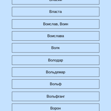
Власта
Воислав, Воин
Воислава
Волк
Володар
Вольдемар
Вольф
Вольфганг
Ворон